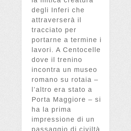
degli Inferi che
attraverserà il
tracciato per
portarne a termine i
lavori. A Centocelle
dove il trenino
incontra un museo
romano su rotaia –
l’altro era stato a
Porta Maggiore – si
ha la prima
impressione di un
passaggio di civiltà,