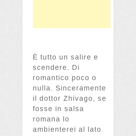
È tutto un salire e
scendere. Di
romantico poco o
nulla. Sinceramente
il dottor Zhivago, se
fosse in salsa
romana lo
ambienterei al lato