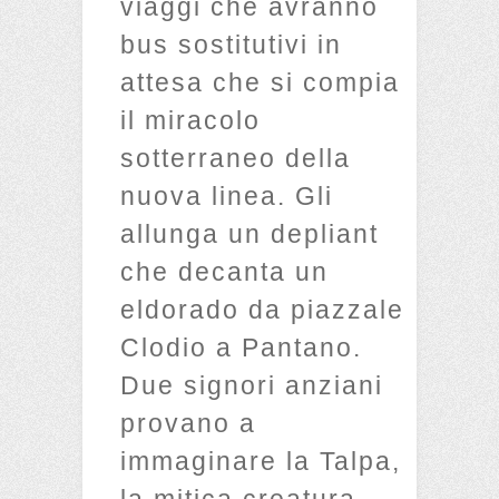
viaggi che avranno
bus sostitutivi in
attesa che si compia
il miracolo
sotterraneo della
nuova linea. Gli
allunga un depliant
che decanta un
eldorado da piazzale
Clodio a Pantano.
Due signori anziani
provano a
immaginare la Talpa,
la mitica creatura