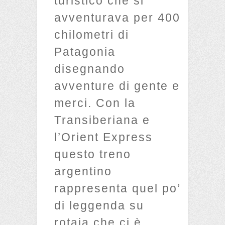
turistico che si
avventurava per 400
chilometri di
Patagonia
disegnando
avventure di gente e
merci. Con la
Transiberiana e
l’Orient Express
questo treno
argentino
rappresenta quel po’
di leggenda su
rotaia che ci è