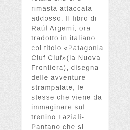
rimasta attaccata
addosso. Il libro di
Raúl Argemí, ora
tradotto in italiano
col titolo «Patagonia
Ciuf Ciuf»(la Nuova
Frontiera), disegna
delle avventure
strampalate, le
stesse che viene da
immaginare sul
trenino Laziali-
Pantano che si