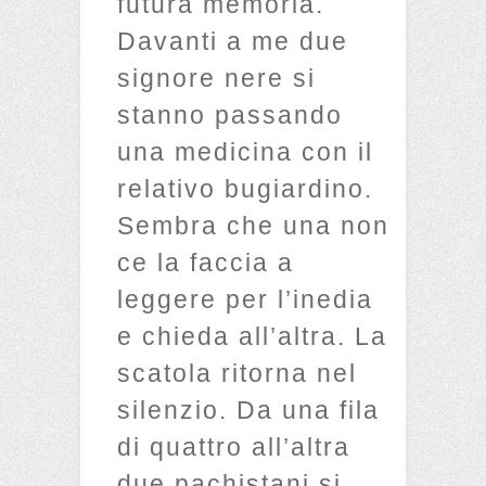
futura memoria.
Davanti a me due
signore nere si
stanno passando
una medicina con il
relativo bugiardino.
Sembra che una non
ce la faccia a
leggere per l’inedia
e chieda all’altra. La
scatola ritorna nel
silenzio. Da una fila
di quattro all’altra
due pachistani si