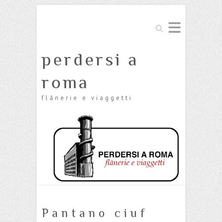
Cerca
perdersi a
roma
flânerie e viaggetti
Pantano ciuf