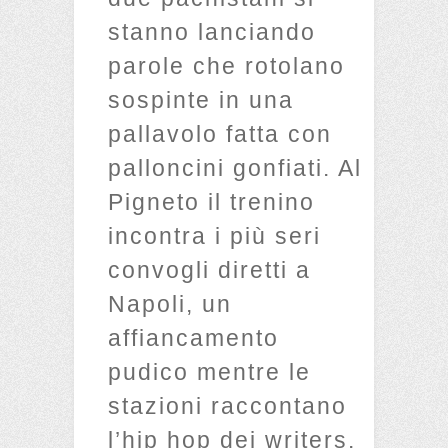
stanno lanciando
parole che rotolano
sospinte in una
pallavolo fatta con
palloncini gonfiati. Al
Pigneto il trenino
incontra i più seri
convogli diretti a
Napoli, un
affiancamento
pudico mentre le
stazioni raccontano
l’hip hop dei writers.