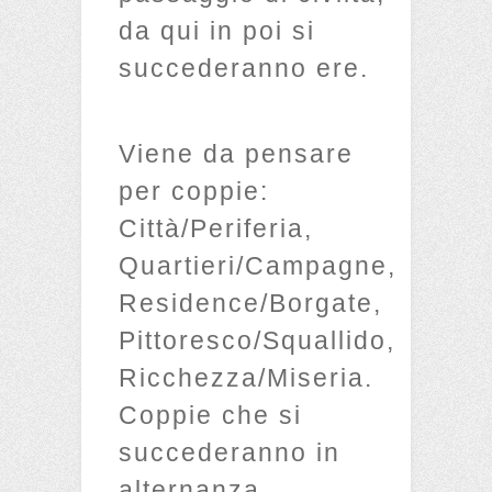
da qui in poi si
succederanno ere.
Viene da pensare
per coppie:
Città/Periferia,
Quartieri/Campagne,
Residence/Borgate,
Pittoresco/Squallido,
Ricchezza/Miseria.
Coppie che si
succederanno in
alternanza