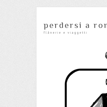
perdersi a ro
flânerie e viaggetti