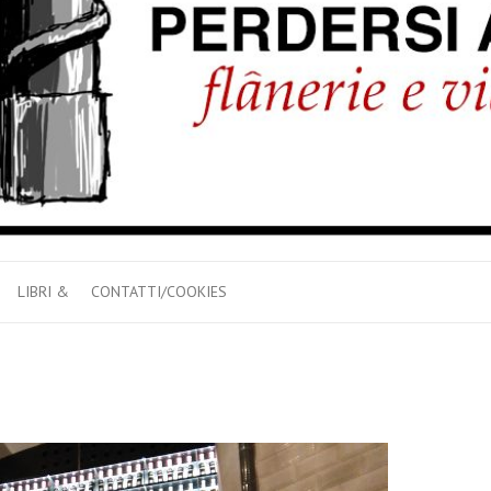
LIBRI &
CONTATTI/COOKIES