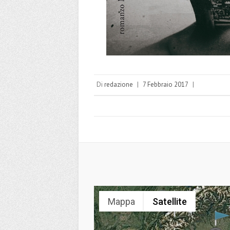
Di
redazione
|
7 Febbraio 2017
|
Mappa
Satellite