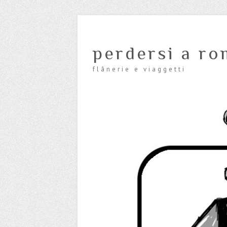
perdersi a ro
flânerie e viaggetti