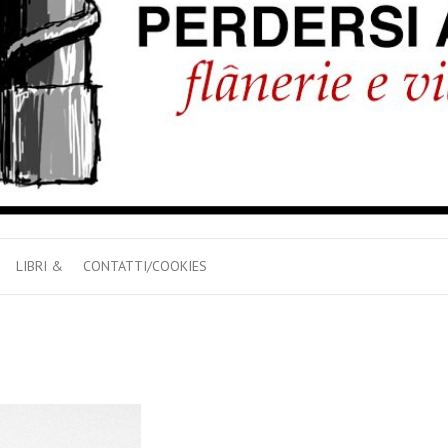
LIBRI &
CONTATTI/COOKIES