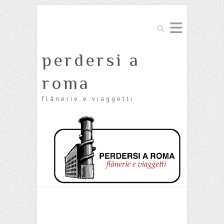
Cerca
perdersi a
roma
flânerie e viaggetti