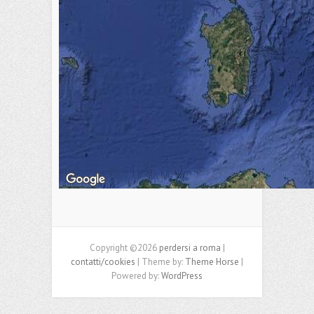
Copyright ©2026
perdersi a roma
|
contatti/cookies
| Theme by:
Theme Horse
|
Powered by:
WordPress