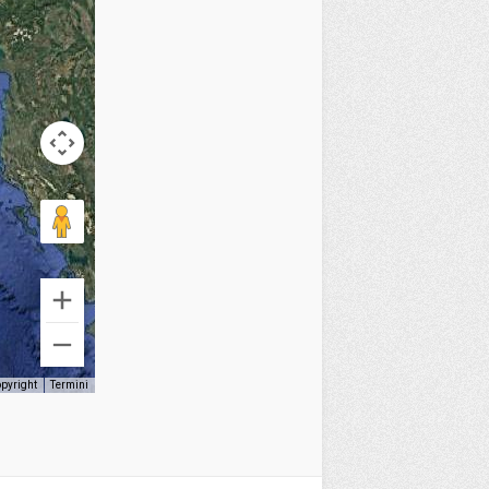
opyright
Termini