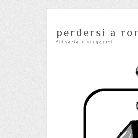
perdersi a ro
flânerie e viaggetti