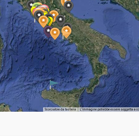
Scorciatoie da tastiera
L'immagine potrebbe essere soggetta a c