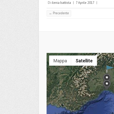
Di
ilenia battista
|
7 Aprile 2017
|
← Precedente
Mappa
Satellite