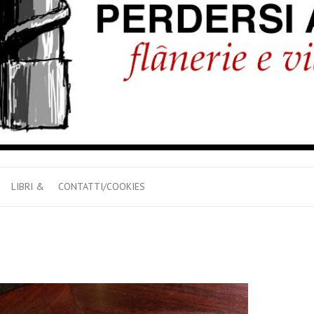
LIBRI &
CONTATTI/COOKIES