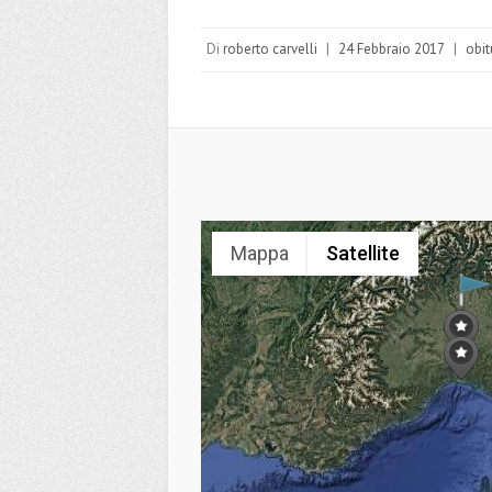
Di
roberto carvelli
|
24 Febbraio 2017
|
obit
Mappa
Satellite