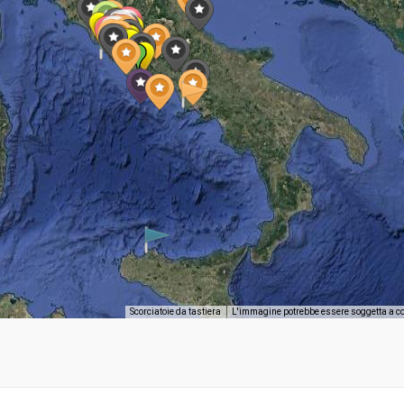
Scorciatoie da tastiera
L'immagine potrebbe essere soggetta a c