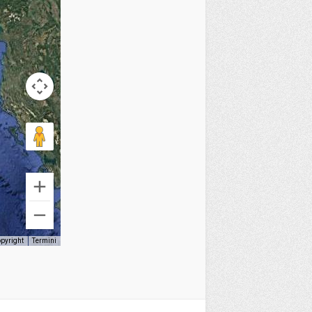
opyright
Termini