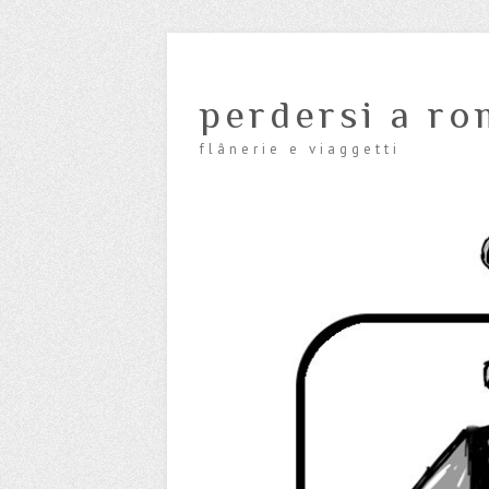
perdersi a ro
flânerie e viaggetti