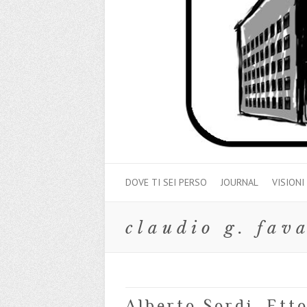
DOVE TI SEI PERSO
JOURNAL
VISIONI
claudio g. fav
Alberto Sordi, Ett