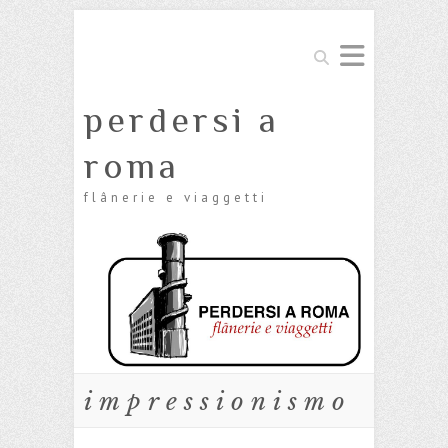
Cerca
perdersi a
roma
flânerie e viaggetti
impressionismo