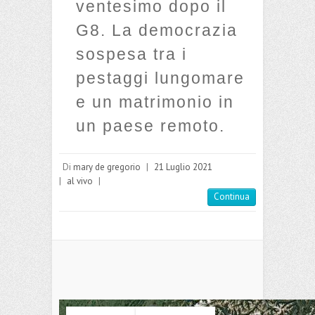
ventesimo dopo il
G8. La democrazia
sospesa tra i
pestaggi lungomare
e un matrimonio in
un paese remoto.
Di
mary de gregorio
|
21 Luglio 2021
|
al vivo
|
Continua