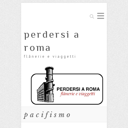
Cerca
perdersi a
roma
flânerie e viaggetti
pacifismo