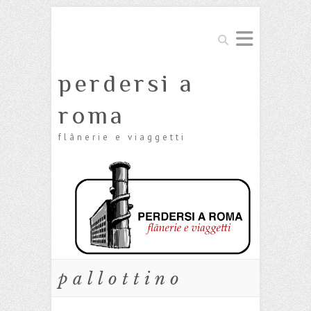
Cerca
perdersi a
roma
flânerie e viaggetti
pallottino