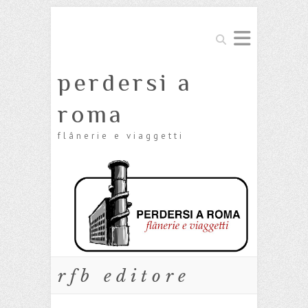
Cerca
perdersi a
roma
flânerie e viaggetti
rfb editore