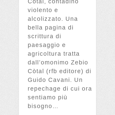
Còtal, contadino
violento e
alcolizzato. Una
bella pagina di
scrittura di
paesaggio e
agricoltura tratta
dall’omonimo Zebio
Còtal (rfb editore) di
Guido Cavani. Un
repechage di cui ora
sentiamo più
bisogno…