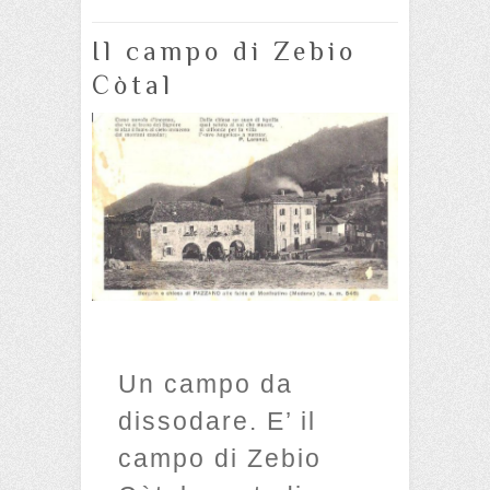
Il campo di Zebio
Còtal
Un campo da
dissodare. E’ il
campo di Zebio