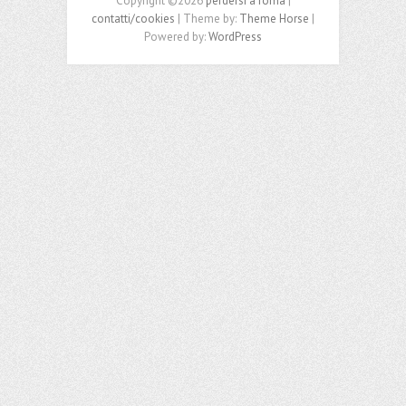
Copyright ©2026
perdersi a roma
|
contatti/cookies
| Theme by:
Theme Horse
|
Powered by:
WordPress