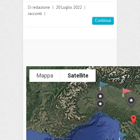
Di
redazione
|
20 Luglio 2022
|
racconti
|
Continua
Mappa
Satellite