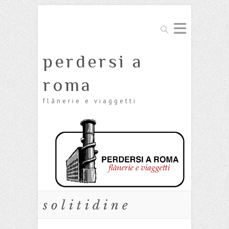
Cerca
perdersi a
roma
flânerie e viaggetti
solitidine