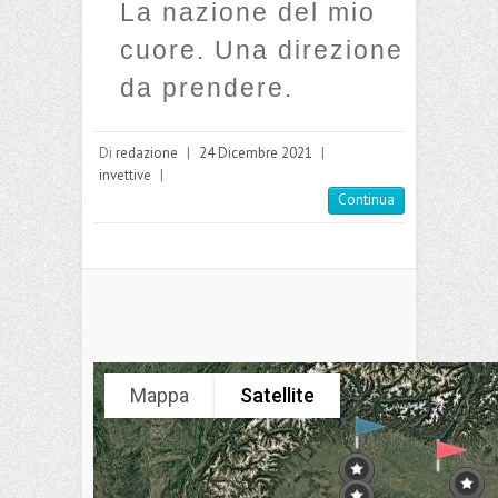
La nazione del mio
cuore. Una direzione
da prendere.
Di
redazione
|
24 Dicembre 2021
|
invettive
|
Continua
Mappa
Satellite