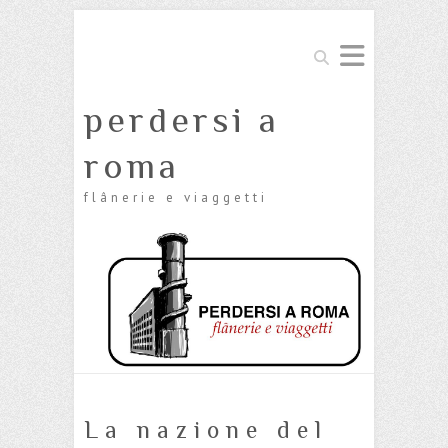
Cerca
perdersi a
roma
flânerie e viaggetti
La nazione del