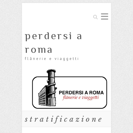
Cerca
perdersi a
roma
flânerie e viaggetti
stratificazione