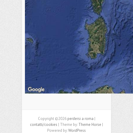
Copyright ©2026
perdersi a roma
|
contatti/cookies
| Theme by:
Theme Horse
|
Powered by:
WordPress