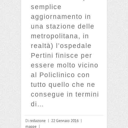
semplice
aggiornamento in
una stazione delle
metropolitana, in
realtà) l’ospedale
Pertini finisce per
essere molto vicino
al Policlinico con
tutto quello che ne
consegue in termini
di…
Di
redazione
|
22 Gennaio 2016
|
mappe
|