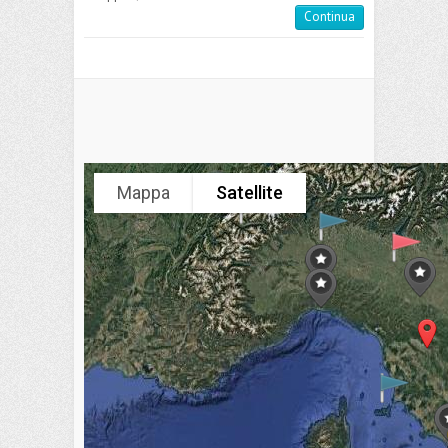
Continua
Mappa
Satellite