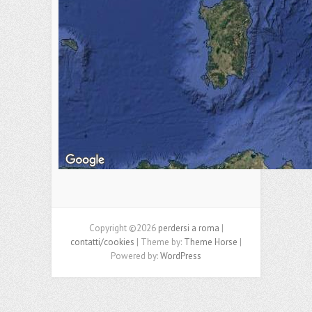
Copyright ©2026
perdersi a roma
|
contatti/cookies
| Theme by:
Theme Horse
|
Powered by:
WordPress