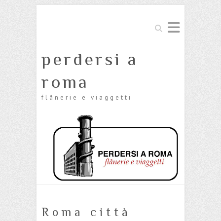
Cerca
perdersi a
roma
flânerie e viaggetti
Roma città