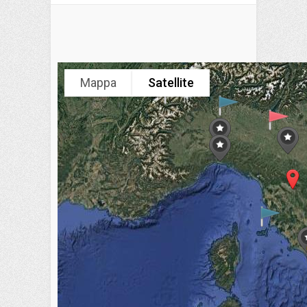
Mappa
Satellite