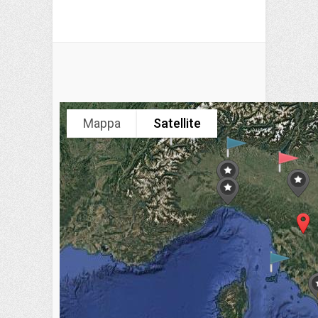
Mappa
Satellite