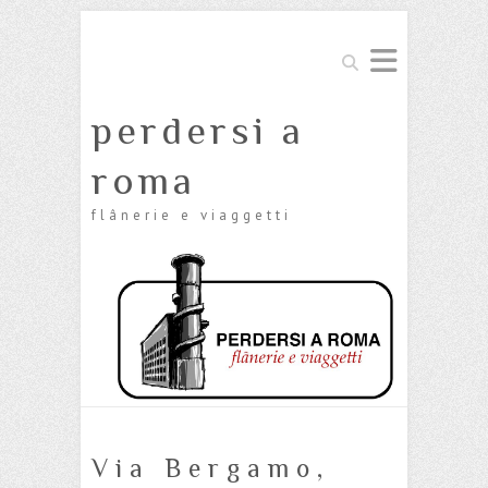
Cerca
perdersi a
roma
flânerie e viaggetti
Via Bergamo,