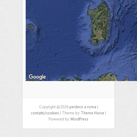
Copyright ©2026
perdersi a roma
|
contatti/cookies
| Theme by:
Theme Horse
|
Powered by:
WordPress