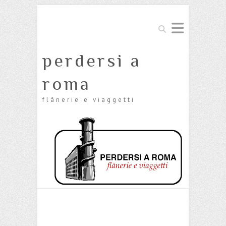
Cerca
perdersi a
roma
flânerie e viaggetti