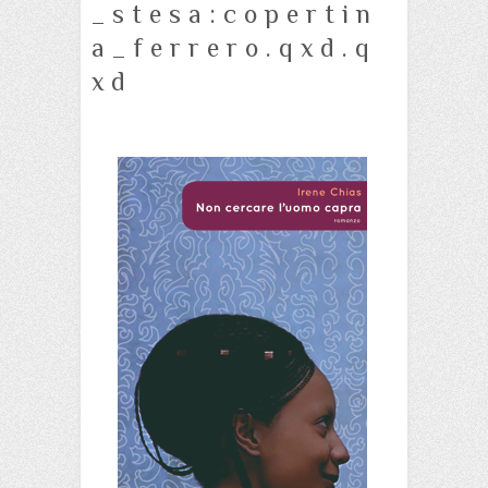
_stesa:copertin
a_ferrero.qxd.q
xd