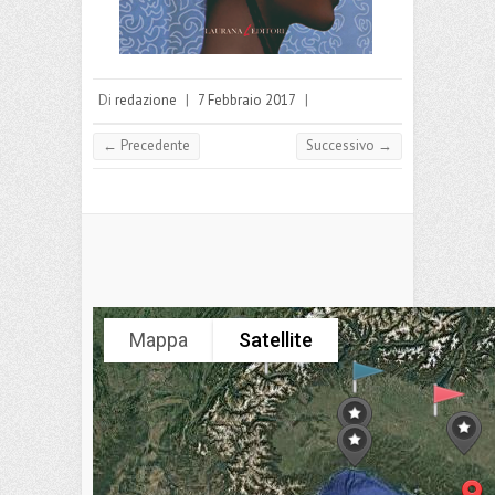
Di
redazione
|
7 Febbraio 2017
|
← Precedente
Successivo →
Mappa
Satellite