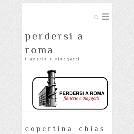
Cerca
perdersi a
roma
flânerie e viaggetti
copertina_chias